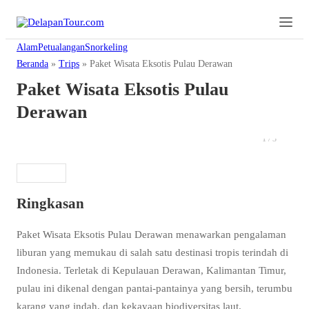
Alam
Petualangan
Snorkeling
Beranda
»
Trips
»
Paket Wisata Eksotis Pulau Derawan
Paket Wisata Eksotis Pulau
Derawan
1
/
3
Ringkasan
Paket Wisata Eksotis Pulau Derawan menawarkan pengalaman
liburan yang memukau di salah satu destinasi tropis terindah di
Indonesia. Terletak di Kepulauan Derawan, Kalimantan Timur,
pulau ini dikenal dengan pantai-pantainya yang bersih, terumbu
karang yang indah, dan kekayaan biodiversitas laut.