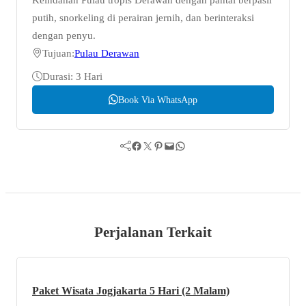
putih, snorkeling di perairan jernih, dan berinteraksi
dengan penyu.
Tujuan:
Pulau Derawan
Durasi: 3 Hari
Book Via WhatsApp
Facebook
Twitter
Pinterest
Mail
WhatsApp
Perjalanan Terkait
Paket Wisata Jogjakarta 5 Hari (2 Malam)