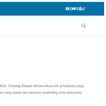
Bali. Gunung Rinjani menawarkan trek pendakian yang
 yang damai dan aktivitas snorkeling serta menyelam