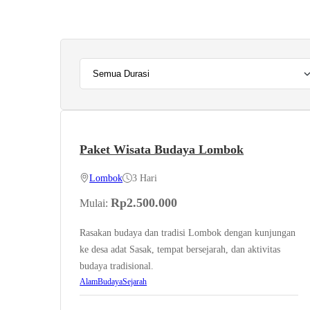
Paket Wisata Budaya Lombok
Lombok
3 Hari
Rp
2.500.000
Mulai:
Rasakan budaya dan tradisi Lombok dengan kunjungan
ke desa adat Sasak, tempat bersejarah, dan aktivitas
budaya tradisional.
Alam
Budaya
Sejarah