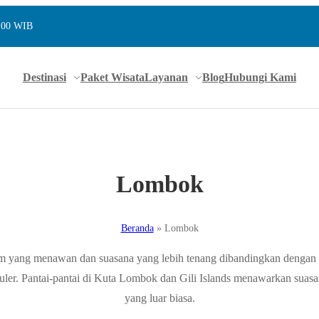
7.00 WIB
Destinasi
Paket Wisata
Layanan
Blog
Hubungi Kami
Lombok
Beranda
»
Lombok
 yang menawan dan suasana yang lebih tenang dibandingkan dengan 
r. Pantai-pantai di Kuta Lombok dan Gili Islands menawarkan suasana
yang luar biasa.