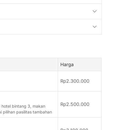
Harga
Rp
2.300.000
Rp
2.500.000
 hotel bintang 3, makan
 pilihan pasilitas tambahan