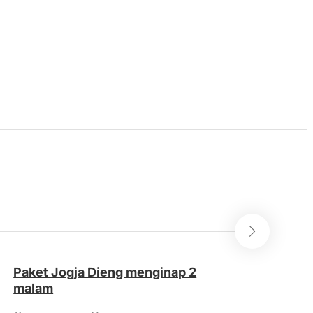
Paket Jogja Dieng menginap 2
Pak
malam
Y