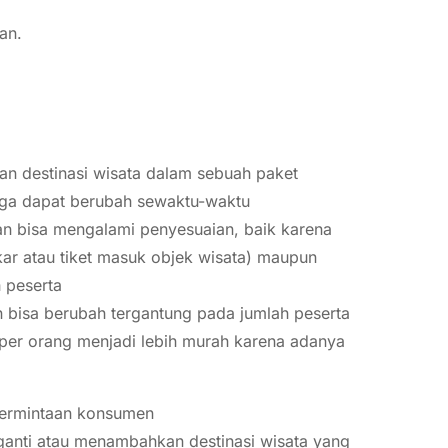
an.
dan destinasi wisata dalam sebuah paket
arga dapat berubah sewaktu-waktu
dan bisa mengalami penyesuaian, baik karena
kar atau tiket masuk objek wisata) maupun
 peserta
 bisa berubah tergantung pada jumlah peserta
 per orang menjadi lebih murah karena adanya
permintaan konsumen
gganti atau menambahkan destinasi wisata yang