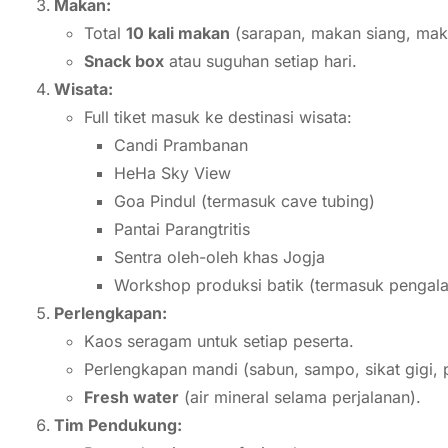
Makan:
Total
10 kali makan
(sarapan, makan siang, ma
Snack box
atau suguhan setiap hari.
Wisata:
Full tiket masuk ke destinasi wisata:
Candi Prambanan
HeHa Sky View
Goa Pindul (termasuk cave tubing)
Pantai Parangtritis
Sentra oleh-oleh khas Jogja
Workshop produksi batik (termasuk pengala
Perlengkapan:
Kaos seragam untuk setiap peserta.
Perlengkapan mandi (sabun, sampo, sikat gigi, pa
Fresh water
(air mineral selama perjalanan).
Tim Pendukung: