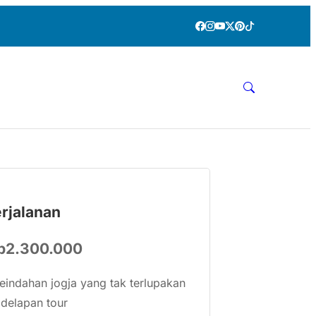
erjalanan
p
2.300.000
keindahan jogja yang tak terlupakan
delapan tour