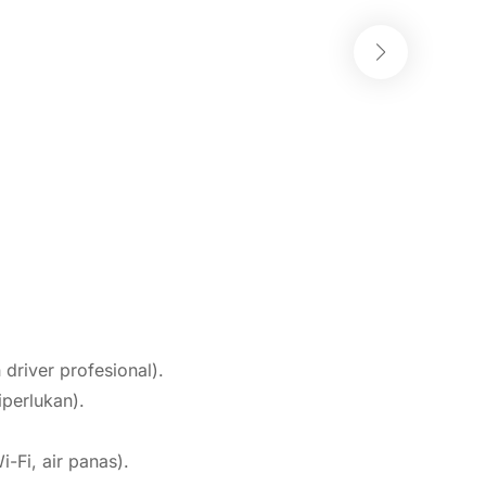
 driver profesional).
iperlukan).
-Fi, air panas).