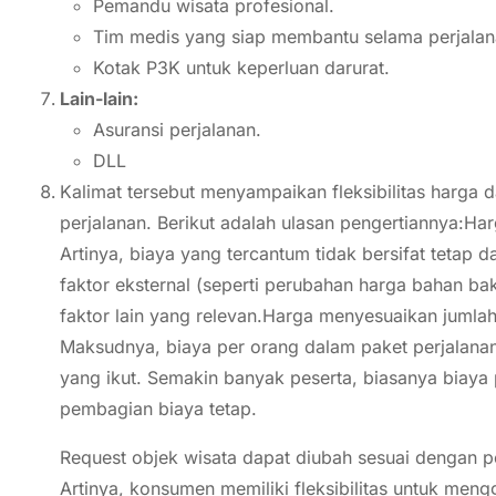
Pemandu wisata profesional.
Tim medis yang siap membantu selama perjalan
Kotak P3K untuk keperluan darurat.
Lain-lain:
Asuransi perjalanan.
DLL
Kalimat tersebut menyampaikan fleksibilitas harga 
perjalanan. Berikut adalah ulasan pengertiannya:H
Artinya, biaya yang tercantum tidak bersifat tetap 
faktor eksternal (seperti perubahan harga bahan ba
faktor lain yang relevan.Harga menyesuaikan jumlah
Maksudnya, biaya per orang dalam paket perjalanan
yang ikut. Semakin banyak peserta, biasanya biaya
pembagian biaya tetap.
Request objek wisata dapat diubah sesuai dengan 
Artinya, konsumen memiliki fleksibilitas untuk men