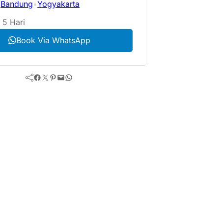
Bandung
•
Yogyakarta
:
 5 Hari
Book Via WhatsApp
Facebook
Twitter
Pinterest
Mail
WhatsApp