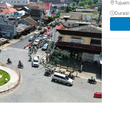
Tujuan
Durasi: