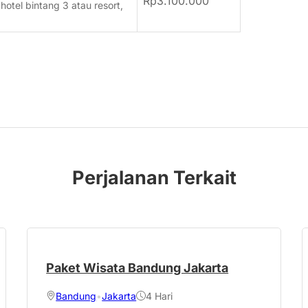
Rp
3.100.000
otel bintang 3 atau resort,
Perjalanan Terkait
Paket Wisata Bandung Jakarta
Bandung
•
Jakarta
4 Hari