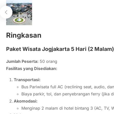
Ringkasan
Paket Wisata Jogjakarta 5 Hari (2 Malam)
Jumlah Peserta:
50 orang
Fasilitas yang Disediakan:
Transportasi:
Bus Pariwisata full AC (reclining seat, audio, dan
Biaya parkir, tol, dan penyebrangan ferry (jika d
Akomodasi:
Menginap 2 malam di hotel bintang 3 (AC, TV, Wi