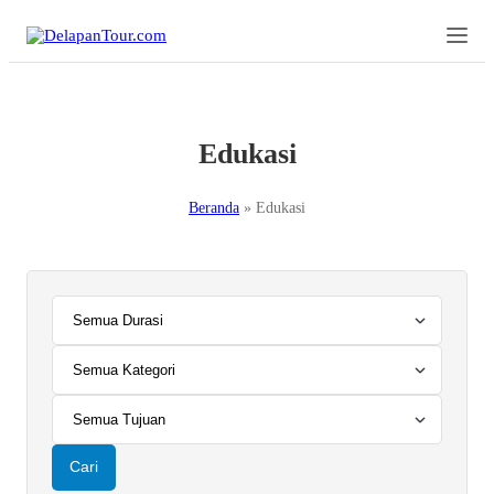
Edukasi
Beranda
»
Edukasi
Cari