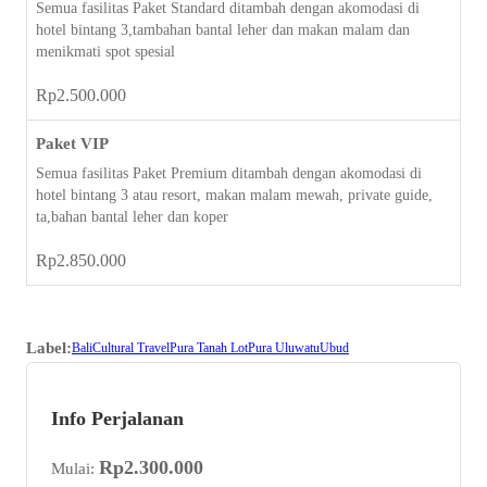
Semua fasilitas Paket Standard ditambah dengan akomodasi di
hotel bintang 3,tambahan bantal leher dan makan malam dan
menikmati spot spesial
Rp
2.500.000
Paket VIP
Semua fasilitas Paket Premium ditambah dengan akomodasi di
hotel bintang 3 atau resort, makan malam mewah, private guide,
ta,bahan bantal leher dan koper
Rp
2.850.000
Label:
Bali
Cultural Travel
Pura Tanah Lot
Pura Uluwatu
Ubud
Info Perjalanan
Rp
2.300.000
Mulai: