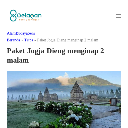
Alam
Budaya
Seni
Beranda
»
Trips
»
Paket Jogja Dieng menginap 2 malam
Paket Jogja Dieng menginap 2
malam