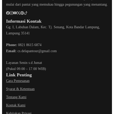
mulai dari pantai yang memukau hingga pegunungan yang menantang.
Informasi Kontak
Gg. I, Labuhan Dalam, Kec. Tj. Senang, Kota Bandar Lampung,
Lampung 35141
Phone:
0821 8615 6874
Email:
cs.delapantour@gmail.com
Layanan Senin s.d Jumat
(Pukul 09.00 – 17.00 WIB)
Link Penting
Cara Pemesanan
Syarat & Ketentuan
Tentang Kami
Kontak Kami
Kebijakan Privasi