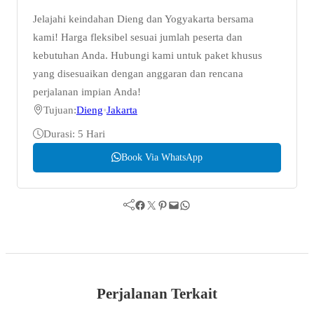
Jelajahi keindahan Dieng dan Yogyakarta bersama
kami! Harga fleksibel sesuai jumlah peserta dan
kebutuhan Anda. Hubungi kami untuk paket khusus
yang disesuaikan dengan anggaran dan rencana
perjalanan impian Anda!
Tujuan:
Dieng
•
Jakarta
Durasi: 5 Hari
Book Via WhatsApp
Facebook
Twitter
Pinterest
Mail
WhatsApp
Perjalanan Terkait