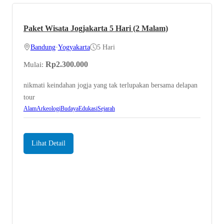
Paket Wisata Jogjakarta 5 Hari (2 Malam)
Bandung
•
Yogyakarta
5 Hari
Rp
2.300.000
Mulai:
nikmati keindahan jogja yang tak terlupakan bersama delapan
tour
Alam
Arkeologi
Budaya
Edukasi
Sejarah
Lihat Detail