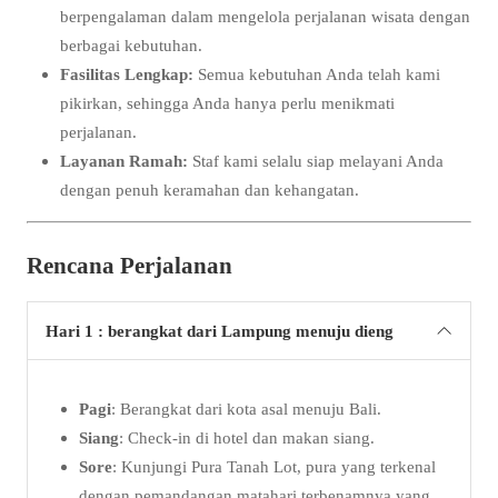
berpengalaman dalam mengelola perjalanan wisata dengan
berbagai kebutuhan.
Fasilitas Lengkap:
Semua kebutuhan Anda telah kami
pikirkan, sehingga Anda hanya perlu menikmati
perjalanan.
Layanan Ramah:
Staf kami selalu siap melayani Anda
dengan penuh keramahan dan kehangatan.
Rencana Perjalanan
Hari 1 : berangkat dari Lampung menuju dieng
Pagi
: Berangkat dari kota asal menuju Bali.
Siang
: Check-in di hotel dan makan siang.
Sore
: Kunjungi Pura Tanah Lot, pura yang terkenal
dengan pemandangan matahari terbenamnya yang