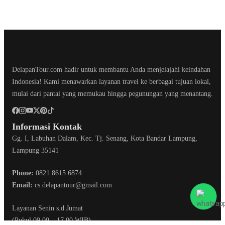
DelapanTour.com hadir untuk membantu Anda menjelajahi keindahan
Indonesia! Kami menawarkan layanan travel ke berbagai tujuan lokal,
mulai dari pantai yang memukau hingga pegunungan yang menantang.
Informasi Kontak
Gg. I, Labuhan Dalam, Kec. Tj. Senang, Kota Bandar Lampung,
Lampung 35141
Phone:
0821 8615 6874
Email:
cs.delapantour@gmail.com
Layanan Senin s.d Jumat
(Pukul 09.00 – 17.00 WIB)