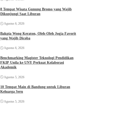
8 Tempat Wisata Gunung Bromo yang Wajib
Dikunjungi Saat Liburan
Agustus 6, 2026
Bakpia Wong Keraton, Oleh-Oleh Jogja Favorit
yang Wajib Dicoba
Agustus 6, 2026
Benchmarking Magister Teknologi Pendidikan
FKIP Unila ke UNY Perkuat Kolaborasi
Akademik
Agustus 5, 2026
10 Tempat Main di Bandung untuk Liburan
Keluarga Seru
Agustus 5, 2026