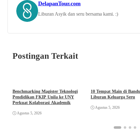
DelapanTour.com
Liburan Asyik dan seru bersama kami. :)
Postingan Terkait
Benchmarking Magister Teknologi
10 Tempat Main di Band
Pendidikan FKIP Unila ke UNY
Liburan Keluarga Seru
Perkuat Kolaborasi Akademik
Agustus 5, 2026
Agustus 5, 2026