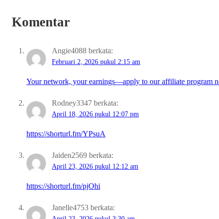
Komentar
Angie4088
berkata:
Februari 2, 2026 pukul 2:15 am
Your network, your earnings—apply to our affiliate program 
Rodney3347
berkata:
April 18, 2026 pukul 12:07 pm
https://shorturl.fm/YPsuA
Jaiden2569
berkata:
April 23, 2026 pukul 12:12 am
https://shorturl.fm/pjOhi
Janelle4753
berkata:
April 23, 2026 pukul 3:30 am