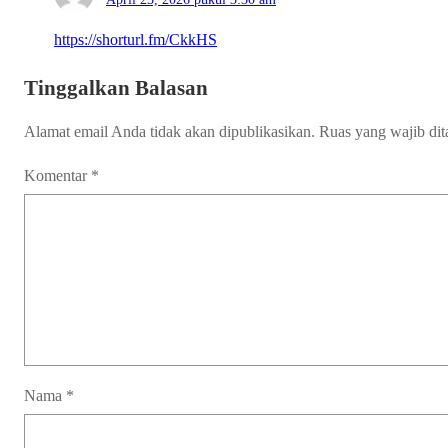
https://shorturl.fm/CkkHS
Tinggalkan Balasan
Alamat email Anda tidak akan dipublikasikan.
Ruas yang wajib di
Komentar
*
Nama
*