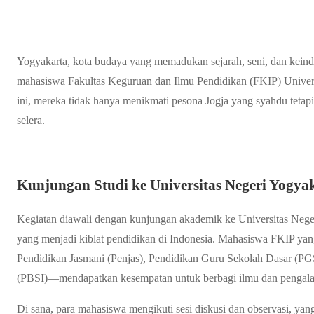
Yogyakarta, kota budaya yang memadukan sejarah, seni, dan keinda
mahasiswa Fakultas Keguruan dan Ilmu Pendidikan (FKIP) Unive
ini, mereka tidak hanya menikmati pesona Jogja yang syahdu teta
selera.
Kunjungan Studi ke Universitas Negeri Yogya
Kegiatan diawali dengan kunjungan akademik ke Universitas Nege
yang menjadi kiblat pendidikan di Indonesia. Mahasiswa FKIP yang
Pendidikan Jasmani (Penjas), Pendidikan Guru Sekolah Dasar (PG
(PBSI)—mendapatkan kesempatan untuk berbagi ilmu dan pengal
Di sana, para mahasiswa mengikuti sesi diskusi dan observasi, y