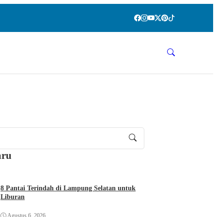
aru
8 Pantai Terindah di Lampung Selatan untuk
Liburan
Agustus 6, 2026