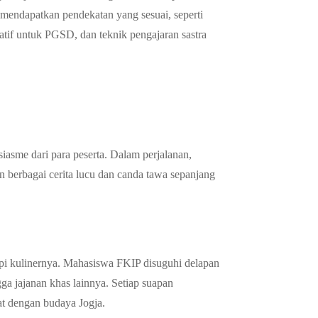
 mendapatkan pendekatan yang sesuai, seperti
eatif untuk PGSD, dan teknik pengajaran sastra
siasme dari para peserta. Dalam perjalanan,
 berbagai cerita lucu dan canda tawa sepanjang
pi kulinernya. Mahasiswa FKIP disuguhi delapan
ga jajanan khas lainnya. Setiap suapan
t dengan budaya Jogja.