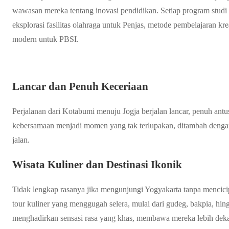
wawasan mereka tentang inovasi pendidikan. Setiap program studi
eksplorasi fasilitas olahraga untuk Penjas, metode pembelajaran kr
modern untuk PBSI.
Lancar dan Penuh Keceriaan
Perjalanan dari Kotabumi menuju Jogja berjalan lancar, penuh antu
kebersamaan menjadi momen yang tak terlupakan, ditambah dengan
jalan.
Wisata Kuliner dan Destinasi Ikonik
Tidak lengkap rasanya jika mengunjungi Yogyakarta tanpa mencici
tour kuliner yang menggugah selera, mulai dari gudeg, bakpia, hing
menghadirkan sensasi rasa yang khas, membawa mereka lebih deka