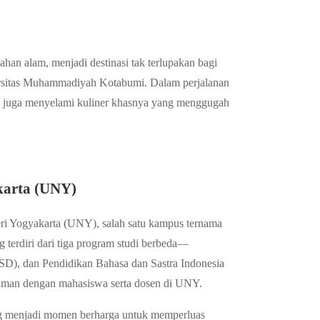
han alam, menjadi destinasi tak terlupakan bagi
rsitas Muhammadiyah Kotabumi. Dalam perjalanan
pi juga menyelami kuliner khasnya yang menggugah
karta (UNY)
ri Yogyakarta (UNY), salah satu kampus ternama
 terdiri dari tiga program studi berbeda—
SD), dan Pendidikan Bahasa dan Sastra Indonesia
aman dengan mahasiswa serta dosen di UNY.
ang menjadi momen berharga untuk memperluas